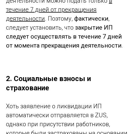
деятельности можно подать только
в
течение 7 дней от прекращения
деятельности
. Поэтому,
фактически
,
следует установить, что
закрытие ИП
следует осуществлять в течение 7 дней
от момента прекращения деятельности
.
2.
Социальные взносы и
страхование
Хоть заявление о ликвидации ИП
автоматически отправляется в ZUS,
однако при присутствии работников,
которые были застрахованы на основании