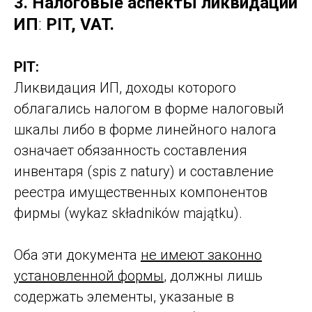
3.
Налоговые аспекты ликвидации
ИП
:
PIT, VAT
.
PIT:
Ликвидация ИП, доходы которого
облагались налогом в форме налоговый
шкалы либо в форме линейного налога
означает обязанность составления
инвентаря (spis z natury) и составление
реестра имущественных компонентов
фирмы (wykaz składników majątku).
Оба эти документа
не имеют законно
установленной формы
, должны лишь
содержать элементы, указаные в