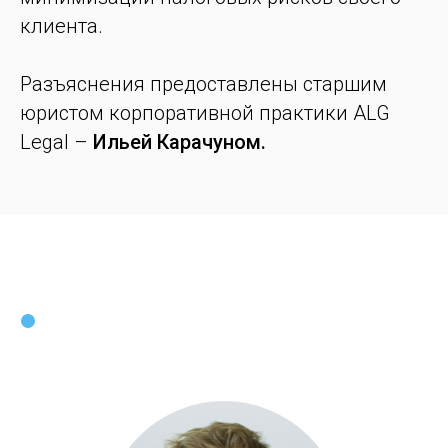
клиента.
Разъяснения предоставлены старшим
юристом корпоративной практики ALG
Legal –
Ильей Карачуном.