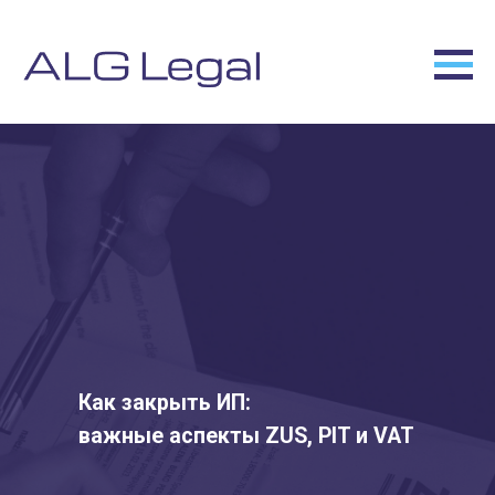
Как закрыть ИП:
важные аспекты ZUS, PIT и VAT
Legal services for your business in
Poland