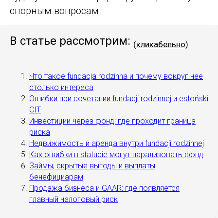
спорным вопросам.
В статье рассмотрим:
(
кликабельно)
Что такое fundacja rodzinna и почему вокруг нее
столько интереса
Ошибки при сочетании fundacji rodzinnej и estoński
CIT
Инвестиции через фонд: где проходит граница
риска
Недвижимость и аренда внутри fundacji rodzinnej
Как ошибки в statucie могут парализовать фонд
Займы, скрытые выгоды и выплаты
бенефициарам
Продажа бизнеса и GAAR: где появляется
главный налоговый риск