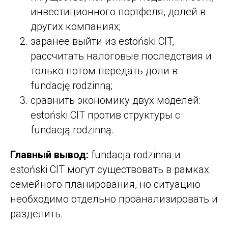
инвестиционного портфеля, долей в
других компаниях;
заранее выйти из estoński CIT,
рассчитать налоговые последствия и
только потом передать доли в
fundację rodzinną;
сравнить экономику двух моделей:
estoński CIT против структуры с
fundacją rodzinną.
Главный вывод:
fundacja rodzinna и
estoński CIT могут существовать в рамках
семейного планирования, но ситуацию
необходимо отдельно проанализировать и
разделить.