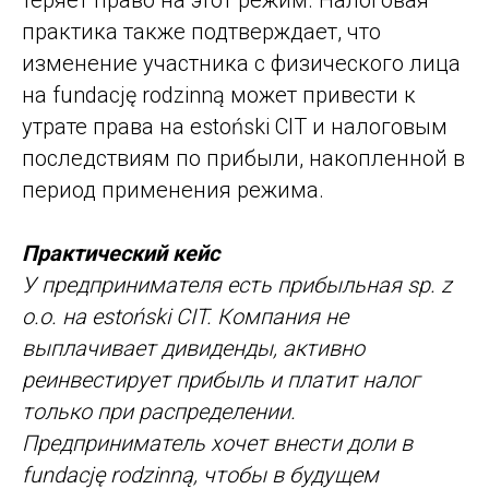
практика также подтверждает, что
изменение участника с физического лица
на fundację rodzinną может привести к
утрате права на estoński CIT и налоговым
последствиям по прибыли, накопленной в
период применения режима.
Практический кейс
У предпринимателя есть прибыльная sp. z
o.o. на estoński CIT. Компания не
выплачивает дивиденды, активно
реинвестирует прибыль и платит налог
только при распределении.
Предприниматель хочет внести доли в
fundację rodzinną, чтобы в будущем