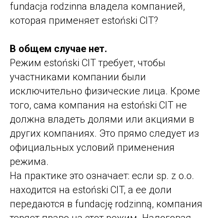
fundacja rodzinna владела компанией,
которая применяет estoński CIT?
В общем случае нет.
Режим estoński CIT требует, чтобы
участниками компании были
исключительно физические лица. Кроме
того, сама компания на estoński CIT не
должна владеть долями или акциями в
других компаниях. Это прямо следует из
официальных условий применения
режима.
На практике это означает: если sp. z o.o.
находится на estoński CIT, а ее доли
передаются в fundację rodzinną, компания
теряет право на этот режим. Налоговая