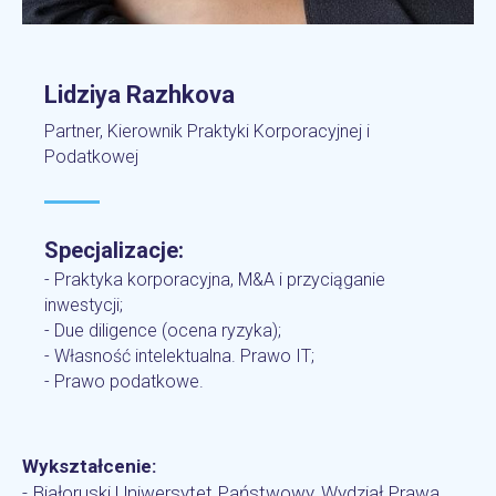
Lidziya Razhkova
Partner, Kierownik Praktyki Korporacyjnej i
Podatkowej
Specjalizacje:
- Praktyka korporacyjna, M&A i przyciąganie
inwestycji;
- Due diligence (ocena ryzyka);
- Własność intelektualna. Prawo IT;
- Prawo podatkowe.
Wykształcenie:
- Białoruski Uniwersytet Państwowy, Wydział Prawa