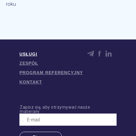
roku.
USŁUGI
ZESPÓŁ
PROGRAM REFERENCYJNY
KONTAKT
Zapisz się, aby otrzymywać nasze
materiały